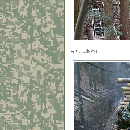
あそこに敵が！