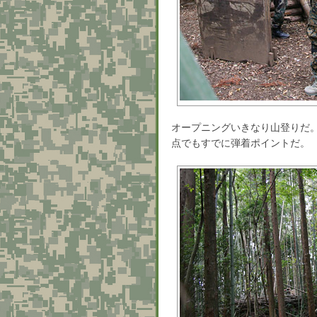
オープニングいきなり山登りだ
点でもすでに弾着ポイントだ。