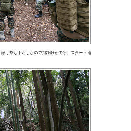
。敵は撃ち下ろしなので飛距離がでる。スタート地