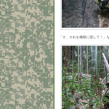
「そ、それを俺様に貸して！」