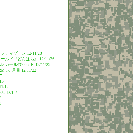
ら
ィゾーン 12/11/28
ルド『どんぱち』 12/11/26
 カール君セット 12/11/25
 1ヶ月目 12/11/22
17
15
1/12
12/11/11
8
7