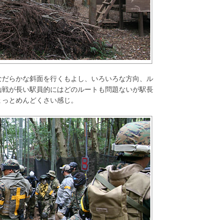
なだらかな斜面を行くもよし、いろいろな方向、ル
山戦が長い駅員的にはどのルートも問題ないが駅長
ょっとめんどくさい感じ。