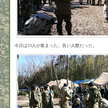
今日は53人が集まった。良い人数だった。