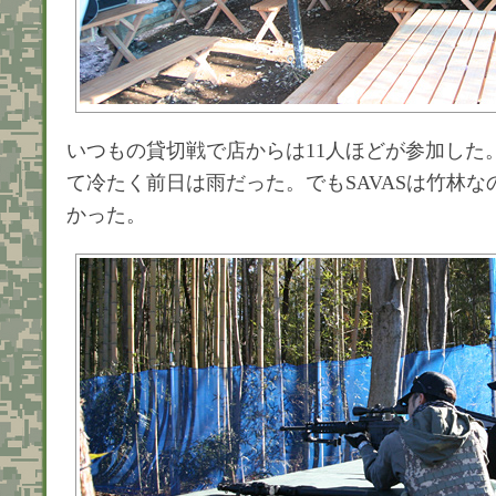
いつもの貸切戦で店からは11人ほどが参加した
て冷たく前日は雨だった。でもSAVASは竹林な
かった。